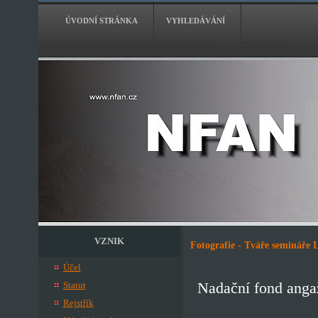
ÚVODNÍ STRÁNKA
VYHLEDÁVÁNÍ
VZNIK
Fotografie - Tváře semináře 
Účel
Statut
Nadační fond anga
Rejstřík