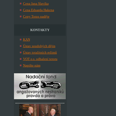
Cena Jana Slavíka
Cena Eduarda Hakena
Ceny Torzo naděje
KONTAKTY
KAN
Ústav soudobých dějin
Ústav totalitních režimů
VOT o.s. odhalení teroru
Napište nám